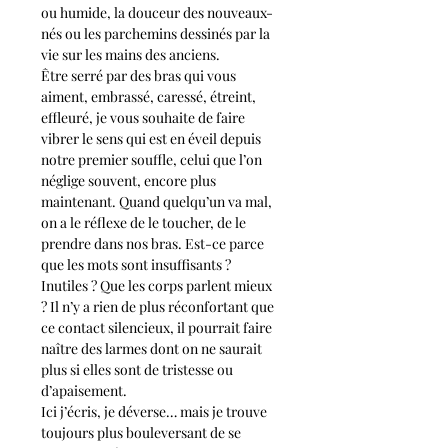
ou humide, la douceur des nouveaux-
nés ou les parchemins dessinés par la 
vie sur les mains des anciens.
Être serré par des bras qui vous 
aiment, embrassé, caressé, étreint, 
effleuré, je vous souhaite de faire 
vibrer le sens qui est en éveil depuis 
notre premier souffle, celui que l’on 
néglige souvent, encore plus 
maintenant. Quand quelqu’un va mal, 
on a le réflexe de le toucher, de le 
prendre dans nos bras. Est-ce parce 
que les mots sont insuffisants ? 
Inutiles ? Que les corps parlent mieux 
? Il n’y a rien de plus réconfortant que 
ce contact silencieux, il pourrait faire 
naître des larmes dont on ne saurait 
plus si elles sont de tristesse ou 
d’apaisement. 
Ici j’écris, je déverse… mais je trouve 
toujours plus bouleversant de se 