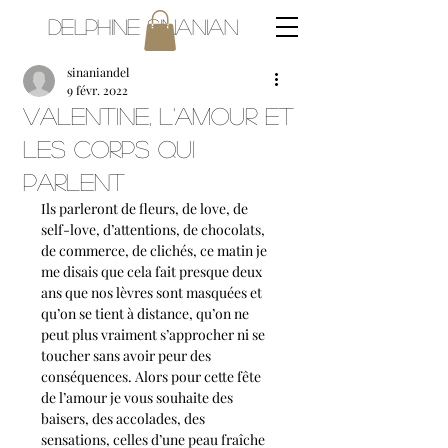
Delphine Sinanian
sinaniandel
9 févr. 2022
Valentine, l'amour et
les corps qui
parlent
Ils parleront de fleurs, de love, de 
self-love, d’attentions, de chocolats, 
de commerce, de clichés, ce matin je 
me disais que cela fait presque deux 
ans que nos lèvres sont masquées et 
qu’on se tient à distance, qu’on ne 
peut plus vraiment s’approcher ni se 
toucher sans avoir peur des 
conséquences. Alors pour cette fête 
de l’amour je vous souhaite des 
baisers, des accolades, des 
sensations, celles d’une peau fraîche 