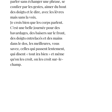
parler sans échanger une phrase, se 
confier par les gestes, aimer du bout 
des doigts et le dire, avec les lèvres 
mais sans la voix. 
Je crois bien que les corps parlent. 
C’est une belle journée pour des 
bavardages, des baisers sur le front, 
des doigts entrelacés et des mains 
dans le dos, les meilleures, vous 
savez, celles qui passent lentement, 
qui disent « tout ira bien » et même 
qu’on les croit, on les croit sur-le-
champ.