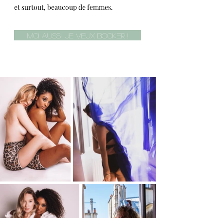
et surtout, beaucoup de femmes.
Moi aussi, je veux booker !