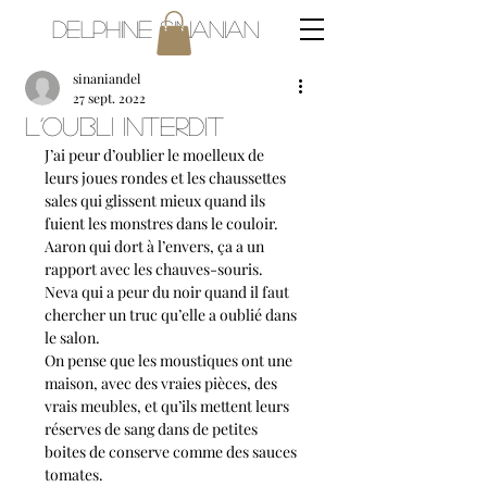
Delphine Sinanian
sinaniandel
27 sept. 2022
L’oubli interdit
J’ai peur d’oublier le moelleux de 
leurs joues rondes et les chaussettes 
sales qui glissent mieux quand ils 
fuient les monstres dans le couloir. 
Aaron qui dort à l’envers, ça a un 
rapport avec les chauves-souris. 
Neva qui a peur du noir quand il faut 
chercher un truc qu’elle a oublié dans 
le salon.
On pense que les moustiques ont une 
maison, avec des vraies pièces, des 
vrais meubles, et qu’ils mettent leurs 
réserves de sang dans de petites 
boites de conserve comme des sauces 
tomates. 