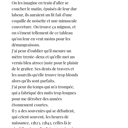
On les imagine en train d’aller se 
coucher le matin, épuisés de leur dur 
labeur, ils auraient un lit fait d’une 
coquille de noisette et une minuscule 
couverture. On trouve ça mignon, et 
on s’émeut tellement de ce tableau 
qu’on leur en veut moins pour les 
démangeaisons. 
J’ai peur d’oublier qu’il mesure un 
mètre trente-deux et qu’elle met un 
vernis bleu atroce juste pour le plaisir 
de le gratter. Ses dents de travers et 
les sourcils qu’elle trouve trop blonds 
alors qu’ils sont parfaits. 
J’ai peur du temps qui m’a trompée, 
qui a fabriqué des nuits trop longues 
pour me dérober des années 
étonnement courtes. 
Il y a des souvenirs qui se débattent, 
qui crient souvent, les heures de 
naissance, 13h23, 13h43, celles là je 