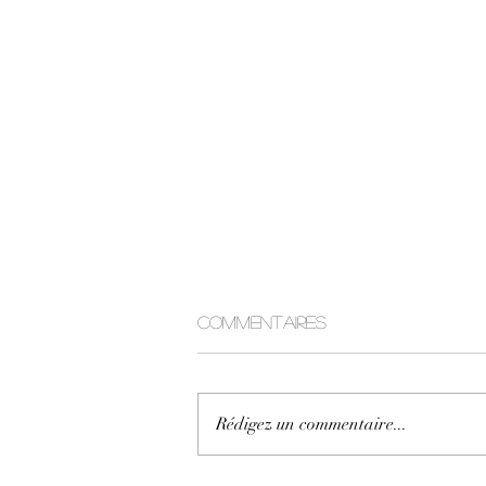
Commentaires
Les sylphes
Rédigez un commentaire...