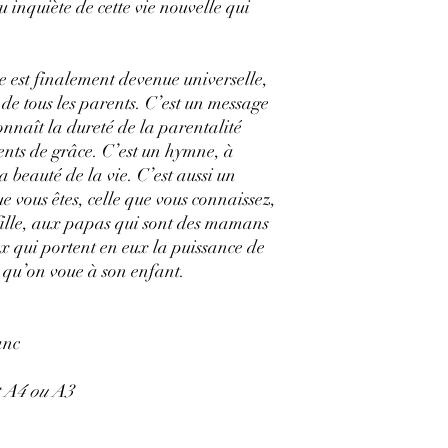
u inquiète de cette vie nouvelle qui
ite est finalement devenue universelle,
i de tous les parents. C’est un message
onnaît la dureté de la parentalité
ments de grâce. C’est un hymne, à
a beauté de la vie. C’est aussi un
 vous êtes, celle que vous connaissez,
 fille, aux papas qui sont des mamans
ux qui portent en eux la puissance de
 qu’on voue à son enfant.
anc
at A4 ou A3