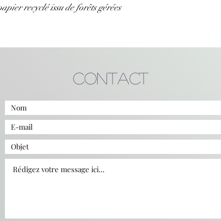
pier recyclé issu de forêts gérées
Contact