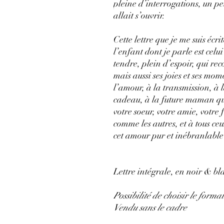
pleine d’interrogations, un pe
allait s’ouvrir.
Cette lettre que je me suis écr
l’enfant dont je parle est celu
tendre, plein d’espoir, qui rec
mais aussi ses joies et ses mo
l’amour, à la transmission, à l
cadeau, à la future maman que
votre soeur, votre amie, votre
comme les autres, et à tous ce
cet amour pur et inébranlable
Lettre intégrale, en noir & bl
Possibilité de choisir le form
Vendu sans le cadre