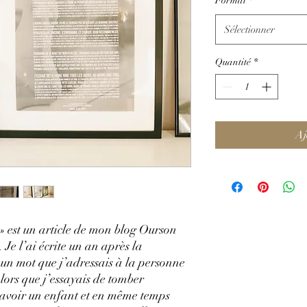
Format
*
Sélectionner
Quantité
*
Aj
 » est un article de mon blog Ourson
 Je l’ai écrite un an après la
un mot que j’adressais à la personne
alors que j’essayais de tomber
d’avoir un enfant et en même temps